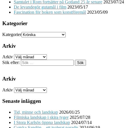
Samtalet i Rom fortsätter på Gotland 25 år senare
2023/07/24
De levandegör gutamål i film
2023/05/17
Fascination för boken som konstföremål
2023/05/09
Kategorier
Kategorier
Arkiv
Arkiv
Sök efter:
Arkiv
Arkiv
Senaste inläggen
Tid, minne och landskap
2026/01/25
Filmiska landskap i skira tyger
2025/07/28
I Stora Karlsös öppna landskap
2024/07/14
Gotska Sandön – ett isolerat paradis
2024/06/19