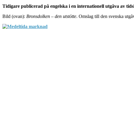
Tidigare publicerad på engelska i en internationell utgåva av tid
Bild (ovan):
Bronsdolken – den utstötte
. Omslag till den svenska utg