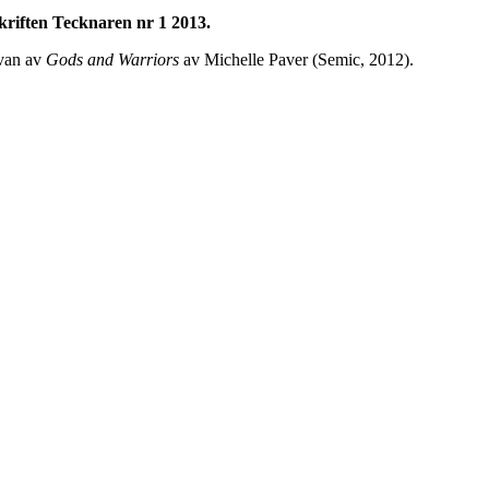
skriften Tecknaren nr 1 2013.
åvan av
Gods and Warriors
av Michelle Paver (Semic, 2012).