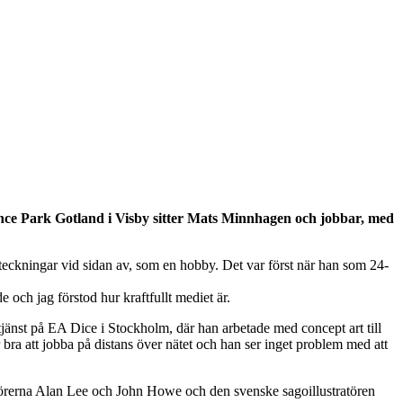
cience Park Gotland i Visby sitter Mats Minnhagen och jobbar, med
eckningar vid sidan av, som en hobby. Det var först när han som 24-
 och jag förstod hur kraftfullt mediet är.
jänst på EA Dice i Stockholm, där han arbetade med concept art till
r bra att jobba på distans över nätet och han ser inget problem med att
stratörerna Alan Lee och John Howe och den svenske sagoillustratören