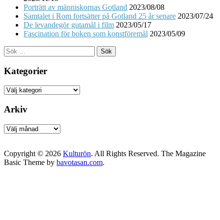
Porträtt av människornas Gotland
2023/08/08
Samtalet i Rom fortsätter på Gotland 25 år senare
2023/07/24
De levandegör gutamål i film
2023/05/17
Fascination för boken som konstföremål
2023/05/09
Sök
efter:
Kategorier
Kategorier
Arkiv
Arkiv
Copyright © 2026
Kulturön
. All Rights Reserved.
The Magazine
Basic Theme by
bavotasan.com
.