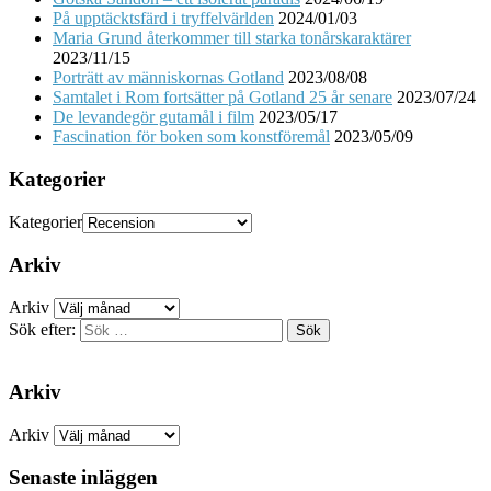
På upptäcktsfärd i tryffelvärlden
2024/01/03
Maria Grund återkommer till starka tonårskaraktärer
2023/11/15
Porträtt av människornas Gotland
2023/08/08
Samtalet i Rom fortsätter på Gotland 25 år senare
2023/07/24
De levandegör gutamål i film
2023/05/17
Fascination för boken som konstföremål
2023/05/09
Kategorier
Kategorier
Arkiv
Arkiv
Sök efter:
Arkiv
Arkiv
Senaste inläggen