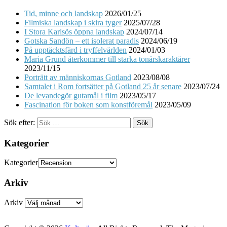
Tid, minne och landskap
2026/01/25
Filmiska landskap i skira tyger
2025/07/28
I Stora Karlsös öppna landskap
2024/07/14
Gotska Sandön – ett isolerat paradis
2024/06/19
På upptäcktsfärd i tryffelvärlden
2024/01/03
Maria Grund återkommer till starka tonårskaraktärer
2023/11/15
Porträtt av människornas Gotland
2023/08/08
Samtalet i Rom fortsätter på Gotland 25 år senare
2023/07/24
De levandegör gutamål i film
2023/05/17
Fascination för boken som konstföremål
2023/05/09
Sök efter:
Kategorier
Kategorier
Arkiv
Arkiv