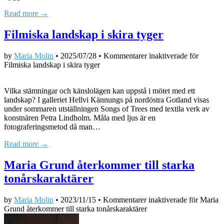
Read more →
Filmiska landskap i skira tyger
by
Maria Molin
•
2025/07/28
•
Kommentarer inaktiverade
för
Filmiska landskap i skira tyger
Vilka stämningar och känslolägen kan uppstå i mötet med ett
landskap? I galleriet Hellvi Kännungs på nordöstra Gotland visas
under sommaren utställningen Songs of Trees med textila verk av
konstnären Petra Lindholm. Måla med ljus är en
fotograferingsmetod då man…
Read more →
Maria Grund återkommer till starka
tonårskaraktärer
by
Maria Molin
•
2023/11/15
•
Kommentarer inaktiverade
för Maria
Grund återkommer till starka tonårskaraktärer