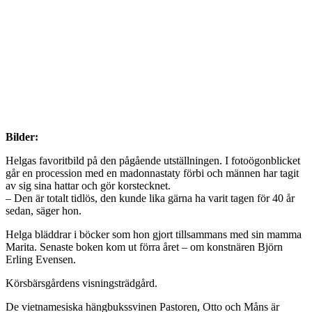
Bilder:
Helgas favoritbild på den pågående utställningen. I fotoögonblicket
går en procession med en madonnastaty förbi och männen har tagit
av sig sina hattar och gör korstecknet.
– Den är totalt tidlös, den kunde lika gärna ha varit tagen för 40 år
sedan, säger hon.
Helga bläddrar i böcker som hon gjort tillsammans med sin mamma
Marita. Senaste boken kom ut förra året – om konstnären Björn
Erling Evensen.
Körsbärsgårdens visningsträdgård.
De vietnamesiska hängbukssvinen Pastoren, Otto och Måns är