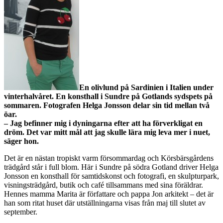
En olivlund på Sardinien i Italien under
vinterhalvåret. En konsthall i Sundre på Gotlands sydspets på
sommaren. Fotografen Helga Jonsson delar sin tid mellan två
öar.
– Jag befinner mig i dyningarna efter att ha förverkligat en
dröm. Det var mitt mål att jag skulle lära mig leva mer i nuet,
säger hon.
Det är en nästan tropiskt varm försommardag och Körsbärsgårdens
trädgård står i full blom. Här i Sundre på södra Gotland driver Helga
Jonsson en konsthall för samtidskonst och fotografi, en skulpturpark,
visningsträdgård, butik och café tillsammans med sina föräldrar.
Hennes mamma Marita är författare och pappa Jon arkitekt – det är
han som ritat huset där utställningarna visas från maj till slutet av
september.