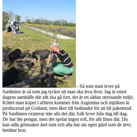
– Så som man lever på
Sardinien är så som jag tycker att man ska leva livet. Jag är emot
dagens samhälle där allt ska gå fort, det är en sådan stressande miljö.
Köttet man köper i affären kommer från Argentina och mjölken är
producerad på Gotland, men åker till fastlandet för att bli paketerad.
På Sardinien existerar inte alls det där, folk lever från dag till dag.
De har lite pengar, men det spelar ingen roll, för allt finns där. Du
kan odla grönsaker året runt och alla har sin egen gård som de ärvt,
berättar hon.