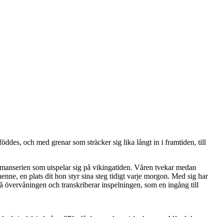
föddes, och med grenar som sträcker sig lika långt in i framtiden, till
omanserien som utspelar sig på vikingatiden. Våren tvekar medan
enne, en plats dit hon styr sina steg tidigt varje morgon. Med sig har
på övervåningen och transkriberar inspelningen, som en ingång till