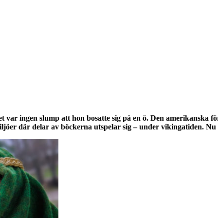
t var ingen slump att hon bosatte sig på en ö.
Den amerikanska förf
iljöer där delar av böckerna utspelar sig – under vikingatiden. N
an