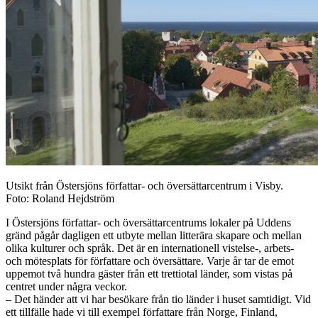
Utsikt från Östersjöns författar- och översättarcentrum i Visby.
Foto: Roland Hejdström
I Östersjöns författar- och översättarcentrums lokaler på Uddens
gränd pågår dagligen ett utbyte mellan litterära skapare och mellan
olika kulturer och språk. Det är en internationell vistelse-, arbets-
och mötesplats för författare och översättare. Varje år tar de emot
uppemot två hundra gäster från ett trettiotal länder, som vistas på
centret under några veckor.
– Det händer att vi har besökare från tio länder i huset samtidigt. Vid
ett tillfälle hade vi till exempel författare från Norge, Finland,