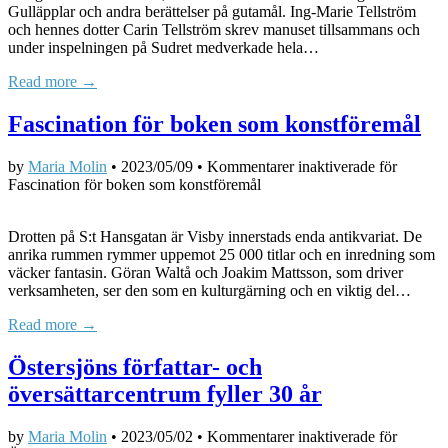
Gulläpplar och andra berättelser på gutamål. Ing-Marie Tellström
och hennes dotter Carin Tellström skrev manuset tillsammans och
under inspelningen på Sudret medverkade hela…
Read more →
Fascination för boken som konstföremål
by
Maria Molin
•
2023/05/09
•
Kommentarer inaktiverade
för
Fascination för boken som konstföremål
Drotten på S:t Hansgatan är Visby innerstads enda antikvariat. De
anrika rummen rymmer uppemot 25 000 titlar och en inredning som
väcker fantasin. Göran Waltå och Joakim Mattsson, som driver
verksamheten, ser den som en kulturgärning och en viktig del…
Read more →
Östersjöns författar- och
översättarcentrum fyller 30 år
by
Maria Molin
•
2023/05/02
•
Kommentarer inaktiverade
för