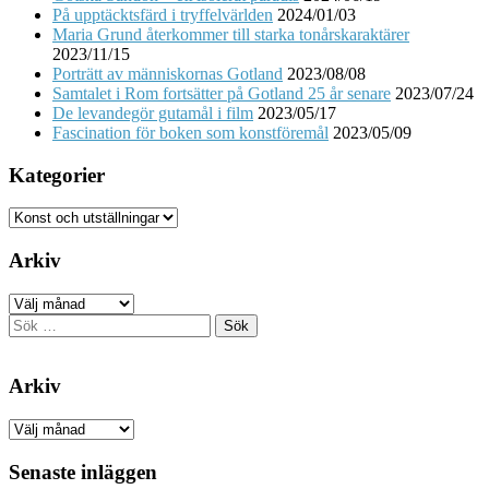
På upptäcktsfärd i tryffelvärlden
2024/01/03
Maria Grund återkommer till starka tonårskaraktärer
2023/11/15
Porträtt av människornas Gotland
2023/08/08
Samtalet i Rom fortsätter på Gotland 25 år senare
2023/07/24
De levandegör gutamål i film
2023/05/17
Fascination för boken som konstföremål
2023/05/09
Kategorier
Kategorier
Arkiv
Arkiv
Sök
efter:
Arkiv
Arkiv
Senaste inläggen