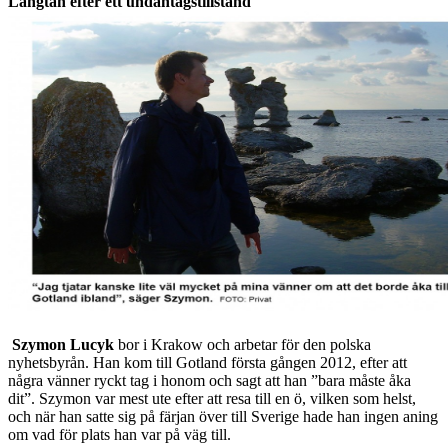
Längtan efter ett undantagstillstånd
Szymon Lucyk
bor i Krakow och arbetar för den polska
nyhetsbyrån. Han kom till Gotland första gången 2012, efter att
några vänner ryckt tag i honom och sagt att han ”bara måste åka
dit”. Szymon var mest ute efter att resa till en ö, vilken som helst,
och när han satte sig på färjan över till Sverige hade han ingen aning
om vad för plats han var på väg till.