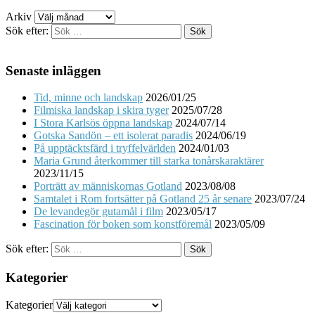
Arkiv
Sök efter:
Senaste inläggen
Tid, minne och landskap
2026/01/25
Filmiska landskap i skira tyger
2025/07/28
I Stora Karlsös öppna landskap
2024/07/14
Gotska Sandön – ett isolerat paradis
2024/06/19
På upptäcktsfärd i tryffelvärlden
2024/01/03
Maria Grund återkommer till starka tonårskaraktärer
2023/11/15
Porträtt av människornas Gotland
2023/08/08
Samtalet i Rom fortsätter på Gotland 25 år senare
2023/07/24
De levandegör gutamål i film
2023/05/17
Fascination för boken som konstföremål
2023/05/09
Sök efter:
Kategorier
Kategorier