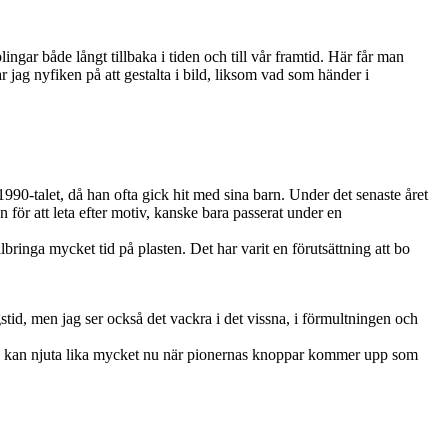
ngar både långt tillbaka i tiden och till vår framtid. Här får man
r jag nyfiken på att gestalta i bild, liksom vad som händer i
 1990-talet, då han ofta gick hit med sina barn. Under det senaste året
n för att leta efter motiv, kanske bara passerat under en
ringa mycket tid på plasten. Det har varit en förutsättning att bo
tid, men jag ser också det vackra i det vissna, i förmultningen och
ag kan njuta lika mycket nu när pionernas knoppar kommer upp som