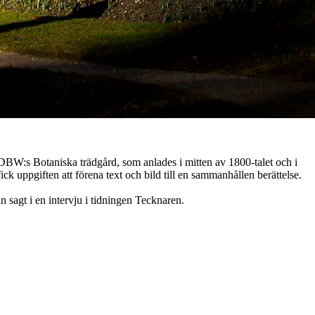
 DBW:s Botaniska trädgård, som anlades i mitten av 1800-talet och i
k uppgiften att förena text och bild till en sammanhållen berättelse.
an sagt i en intervju i tidningen Tecknaren.